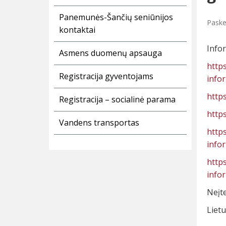
Panemunės-Šančių seniūnijos
Paske
kontaktai
Infor
Asmens duomenų apsauga
https
Registracija gyventojams
infor
https
Registracija – socialinė parama
https
Vandens transportas
https
infor
https
infor
Neįt
Lietu