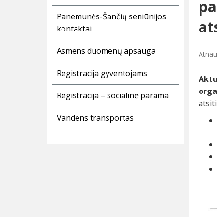
pa
Panemunės-Šančių seniūnijos
at
kontaktai
Asmens duomenų apsauga
Atnau
Registracija gyventojams
Aktu
orga
Registracija – socialinė parama
atsit
Vandens transportas