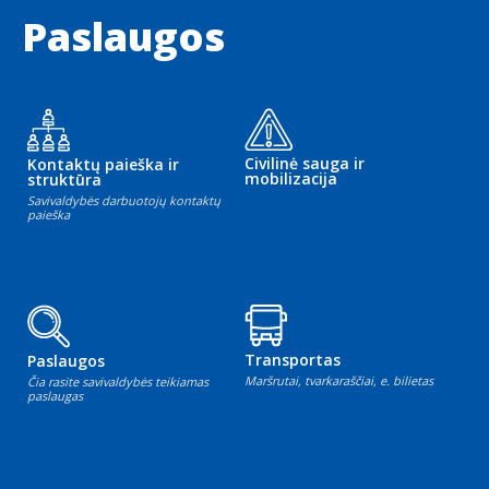
Paslaugos
Civilinė sauga ir
Kontaktų paieška ir
mobilizacija
struktūra
Savivaldybės darbuotojų kontaktų
paieška
Transportas
Paslaugos
Maršrutai, tvarkaraščiai, e. bilietas
Čia rasite savivaldybės teikiamas
paslaugas