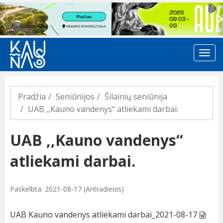
Previous
Pradžia
Seniūnijos
Šilainių seniūnija
UAB ,,Kauno vandenys“ atliekami darbai.
UAB ,,Kauno vandenys“
atliekami darbai.
Paskelbta: 2021-08-17 (Antradienis)
UAB Kauno vandenys atliekami darbai_2021-08-17