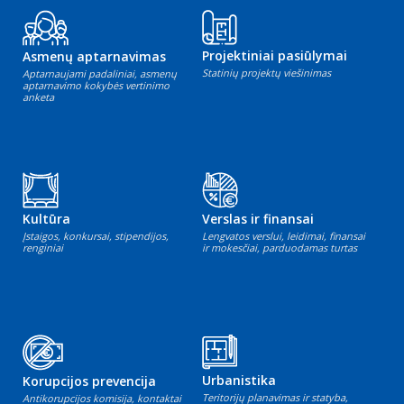
Projektiniai pasiūlymai
Asmenų aptarnavimas
Statinių projektų viešinimas
Aptarnaujami padaliniai, asmenų
aptarnavimo kokybės vertinimo
anketa
Kultūra
Verslas ir finansai
Įstaigos, konkursai, stipendijos,
Lengvatos verslui, leidimai, finansai
renginiai
ir mokesčiai, parduodamas turtas
Urbanistika
Korupcijos prevencija
Teritorijų planavimas ir statyba,
Antikorupcijos komisija, kontaktai