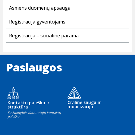
Asmens duomenų apsauga
Registracija gyventojams
Registracija – socialinė parama
Paslaugos
Civilinė sauga ir
Kontaktų paieška ir
mobilizacija
struktūra
Savivaldybės darbuotojų kontaktų
paieška