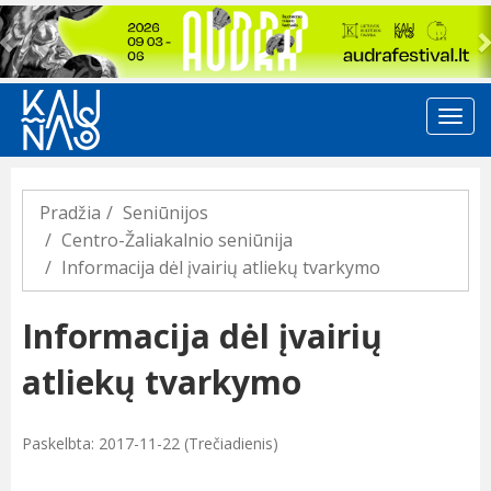
Previous
Pradžia
Seniūnijos
Centro-Žaliakalnio seniūnija
Informacija dėl įvairių atliekų tvarkymo
Informacija dėl įvairių
atliekų tvarkymo
Paskelbta: 2017-11-22 (Trečiadienis)