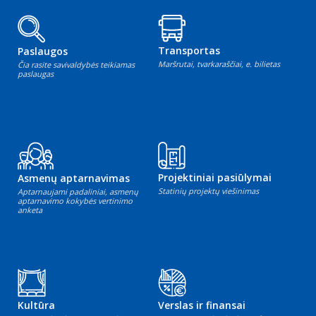
Transportas
Paslaugos
Maršrutai, tvarkaraščiai, e. bilietas
Čia rasite savivaldybės teikiamas
paslaugas
Projektiniai pasiūlymai
Asmenų aptarnavimas
Statinių projektų viešinimas
Aptarnaujami padaliniai, asmenų
aptarnavimo kokybės vertinimo
anketa
Kultūra
Verslas ir finansai