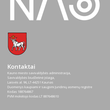
Kontaktai
Kauno miesto savivaldybės administracija,
Savivaldybės biudžetinė įstaiga,
Laisvės al. 96, LT-44251 Kaunas
Duomenys kaupiami ir saugomi Juridinių asmenų registre
Kodas
188764867
PVM mokėtojo kodas
LT 887648610