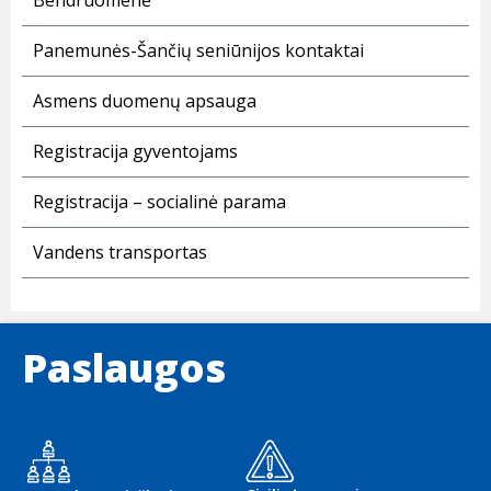
Bendruomenė
Panemunės-Šančių seniūnijos kontaktai
Asmens duomenų apsauga
Registracija gyventojams
Registracija – socialinė parama
Vandens transportas
Paslaugos