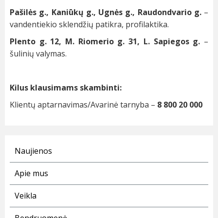
Pašilės g., Kaniūkų g., Ugnės g., Raudondvario g.
–
vandentiekio sklendžių patikra, profilaktika.
Plento g. 12, M. Riomerio g. 31, L. Sapiegos g.
–
šulinių valymas.
Kilus klausimams skambinti:
Klientų aptarnavimas/Avarinė tarnyba –
8 800 20 000
Naujienos
Apie mus
Veikla