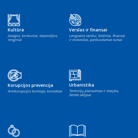
Kultūra
Verslas ir finansai
Įstaigos, konkursai, stipendijos,
Lengvatos verslui, leidimai, finansai
renginiai
ir mokesčiai, parduodamas turtas
Urbanistika
Korupcijos prevencija
Teritorijų planavimas ir statyba,
Antikorupcijos komisija, kontaktai
žemės sklypai