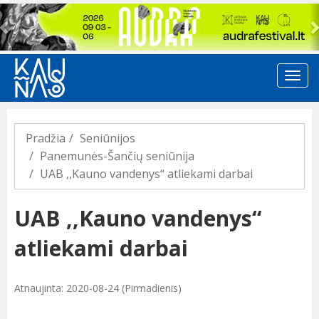
Previous
Pradžia
Seniūnijos
Panemunės-Šančių seniūnija
UAB ,,Kauno vandenys“ atliekami darbai
UAB ,,Kauno vandenys“
atliekami darbai
Atnaujinta: 2020-08-24 (Pirmadienis)