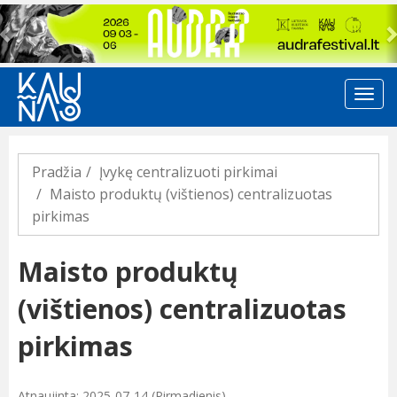
Previous
Pradžia
Įvykę centralizuoti pirkimai
Maisto produktų (vištienos) centralizuotas
pirkimas
Maisto produktų
(vištienos) centralizuotas
pirkimas
Atnaujinta: 2025-07-14 (Pirmadienis)