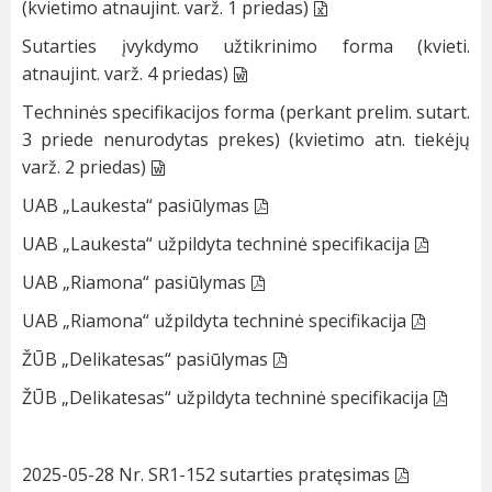
(kvietimo atnaujint. varž. 1 priedas)
Sutarties įvykdymo užtikrinimo forma (kvieti.
atnaujint. varž. 4 priedas)
Techninės specifikacijos forma (perkant prelim. sutart.
3 priede nenurodytas prekes) (kvietimo atn. tiekėjų
varž. 2 priedas)
UAB „Laukesta“ pasiūlymas
UAB „Laukesta“ užpildyta techninė specifikacija
UAB „Riamona“ pasiūlymas
UAB „Riamona“ užpildyta techninė specifikacija
ŽŪB „Delikatesas“ pasiūlymas
ŽŪB „Delikatesas“ užpildyta techninė specifikacija
2025-05-28 Nr. SR1-152 sutarties pratęsimas