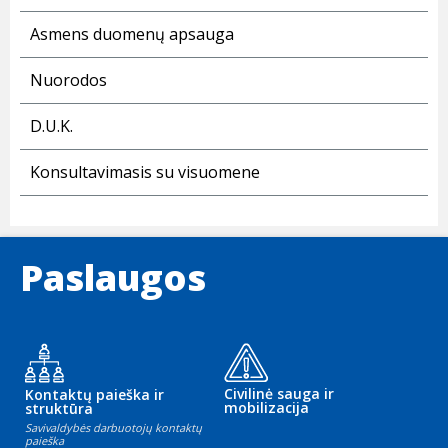
Asmens duomenų apsauga
Nuorodos
D.U.K.
Konsultavimasis su visuomene
Paslaugos
Civilinė sauga ir
Kontaktų paieška ir
mobilizacija
struktūra
Savivaldybės darbuotojų kontaktų
paieška