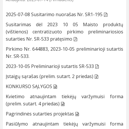
2025-07-08 Susitarimo nuorašas Nr. SR1-195
Susitarimas dėl 2023 10 05 Maisto produktų
(vištienos) centratizuoto pirkimo preliminariosios
sutarties Nr. SR-533 pratęsimo
Pirkimo Nr. 644883, 2023-10-05 preliminarioji sutartis
Nr. SR-533.
2023-10-05 Preliminarioji sutartis SR-533
Įstaigų sąrašas (prelim. sutart. 2 priedas)
KONKURSO SĄLYGOS
Kvietimo atnaujintam tiekėjų varžymuisi forma
(prelim. sutart. 4 priedas)
Pagrindinės sutarties projektas
Pasiūlymo atnaujintam tiekėjų varžymuisi forma