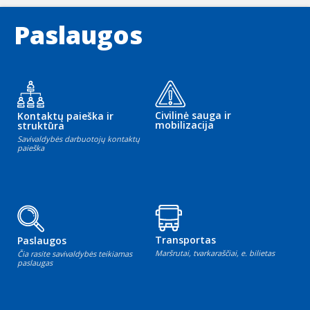
Paslaugos
Civilinė sauga ir
Kontaktų paieška ir
mobilizacija
struktūra
Savivaldybės darbuotojų kontaktų
paieška
Transportas
Paslaugos
Maršrutai, tvarkaraščiai, e. bilietas
Čia rasite savivaldybės teikiamas
paslaugas