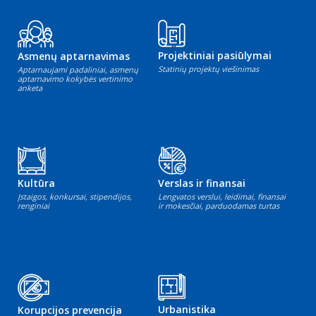
Projektiniai pasiūlymai
Asmenų aptarnavimas
Statinių projektų viešinimas
Aptarnaujami padaliniai, asmenų
aptarnavimo kokybės vertinimo
anketa
Kultūra
Verslas ir finansai
Įstaigos, konkursai, stipendijos,
Lengvatos verslui, leidimai, finansai
renginiai
ir mokesčiai, parduodamas turtas
Urbanistika
Korupcijos prevencija