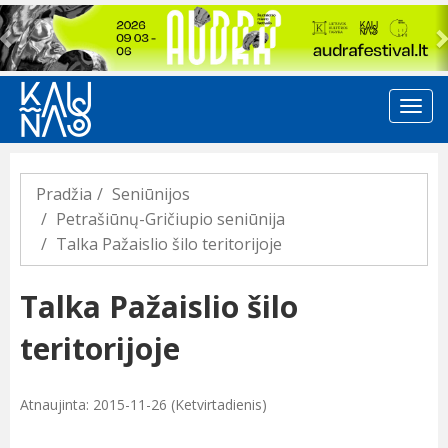
Previous
Pradžia
Seniūnijos
Petrašiūnų-Gričiupio seniūnija
Talka Pažaislio šilo teritorijoje
Talka Pažaislio šilo
teritorijoje
Atnaujinta: 2015-11-26 (Ketvirtadienis)