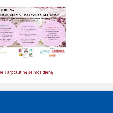
pie Tarptautinę šeimos dieną