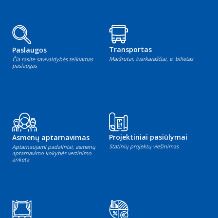
Transportas
Paslaugos
Maršrutai, tvarkaraščiai, e. bilietas
Čia rasite savivaldybės teikiamas
paslaugas
Projektiniai pasiūlymai
Asmenų aptarnavimas
Statinių projektų viešinimas
Aptarnaujami padaliniai, asmenų
aptarnavimo kokybės vertinimo
anketa