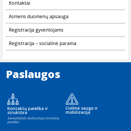
Kontaktai
Asmens duomenų apsauga
Registracija gyventojams
Registracija – socialinė parama
Paslaugos
Civilinė sauga ir
Kontaktų paieška ir
mobilizacija
struktūra
Savivaldybės darbuotojų kontaktų
paieška