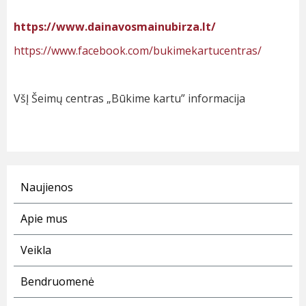
https://www.dainavosmainubirza.lt/
https://www.facebook.com/bukimekartucentras/
VšĮ Šeimų centras „Būkime kartu” informacija
Naujienos
Apie mus
Veikla
Bendruomenė