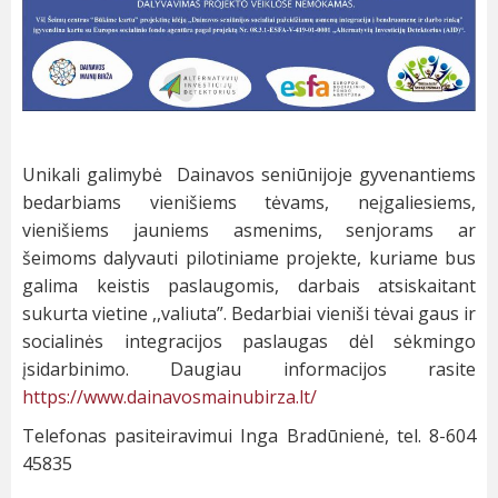
Unikali galimybė Dainavos seniūnijoje gyvenantiems
bedarbiams vienišiems tėvams, neįgaliesiems,
vienišiems jauniems asmenims, senjorams ar
šeimoms dalyvauti pilotiniame projekte, kuriame bus
galima keistis paslaugomis, darbais atsiskaitant
sukurta vietine ,,valiuta”. Bedarbiai vieniši tėvai gaus ir
socialinės integracijos paslaugas dėl sėkmingo
įsidarbinimo. Daugiau informacijos rasite
https://www.dainavosmainubirza.lt/
Telefonas pasiteiravimui Inga Bradūnienė, tel. 8-604
45835