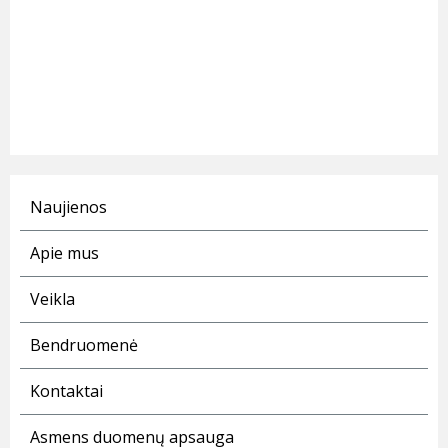
Naujienos
Apie mus
Veikla
Bendruomenė
Kontaktai
Asmens duomenų apsauga