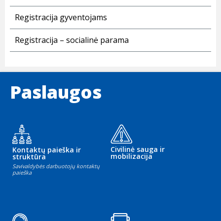
Registracija gyventojams
Registracija – socialinė parama
Paslaugos
Civilinė sauga ir
Kontaktų paieška ir
mobilizacija
struktūra
Savivaldybės darbuotojų kontaktų
paieška