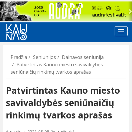
Previous
Pradžia
Seniūnijos
Dainavos seniūnija
Patvirtintas Kauno miesto savivaldybės
seniūnaičių rinkimų tvarkos aprašas
Patvirtintas Kauno miesto
savivaldybės seniūnaičių
rinkimų tvarkos aprašas
Atnaujinta: 2021-03-09 (Antradienis)