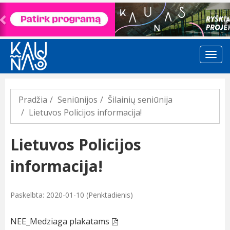
Previous
Pradžia
Seniūnijos
Šilainių seniūnija
Lietuvos Policijos informacija!
Lietuvos Policijos
informacija!
Paskelbta: 2020-01-10 (Penktadienis)
NEE_Medziaga plakatams