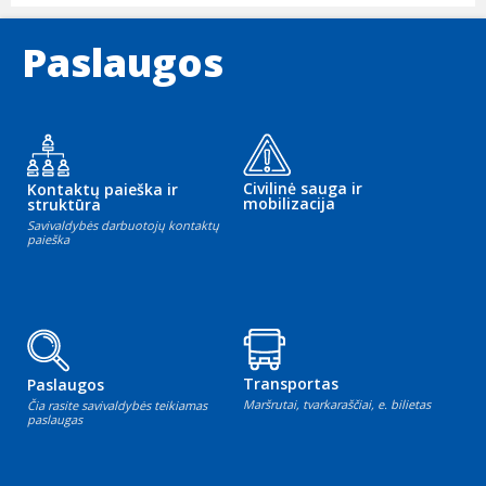
Paslaugos
Civilinė sauga ir
Kontaktų paieška ir
mobilizacija
struktūra
Savivaldybės darbuotojų kontaktų
paieška
Transportas
Paslaugos
Maršrutai, tvarkaraščiai, e. bilietas
Čia rasite savivaldybės teikiamas
paslaugas