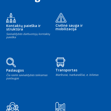
Civilinė sauga ir
Kontaktų paieška ir
mobilizacija
struktūra
Savivaldybės darbuotojų kontaktų
paieška
Transportas
Paslaugos
Maršrutai, tvarkaraščiai, e. bilietas
Čia rasite savivaldybės teikiamas
paslaugas