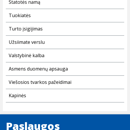
Statotės namą
Tuokiatės
Turto įsigijimas
Užsiimate verslu
Valstybinė kalba
Asmens duomenų apsauga
Viešosios tvarkos pažeidimai
Kapinės
Paslaugos