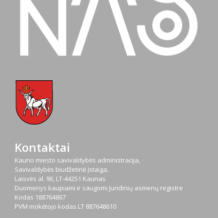
Kontaktai
Kauno miesto savivaldybės administracija,
Savivaldybės biudžetinė įstaiga,
Laisvės al. 96, LT-44251 Kaunas
Duomenys kaupiami ir saugomi Juridinių asmenų registre
Kodas
188764867
PVM mokėtojo kodas
LT 887648610