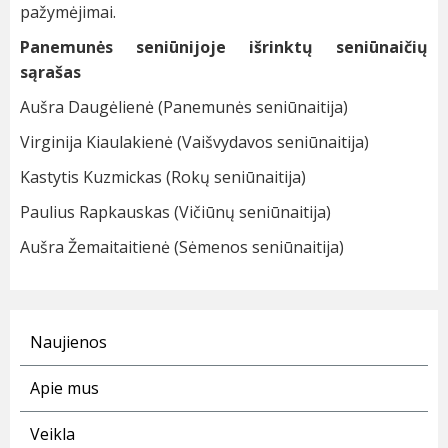
pažymėjimai.
Panemunės seniūnijoje išrinktų seniūnaičių
sąrašas
Aušra Daugėlienė (Panemunės seniūnaitija)
Virginija Kiaulakienė (Vaišvydavos seniūnaitija)
Kastytis Kuzmickas (Rokų seniūnaitija)
Paulius Rapkauskas (Vičiūnų seniūnaitija)
Aušra Žemaitaitienė (Sėmenos seniūnaitija)
Naujienos
Apie mus
Veikla