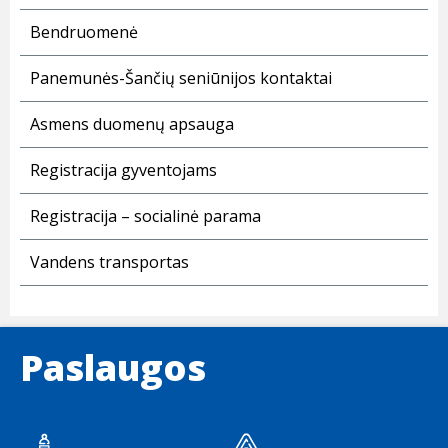
Bendruomenė
Panemunės-Šančių seniūnijos kontaktai
Asmens duomenų apsauga
Registracija gyventojams
Registracija – socialinė parama
Vandens transportas
Paslaugos