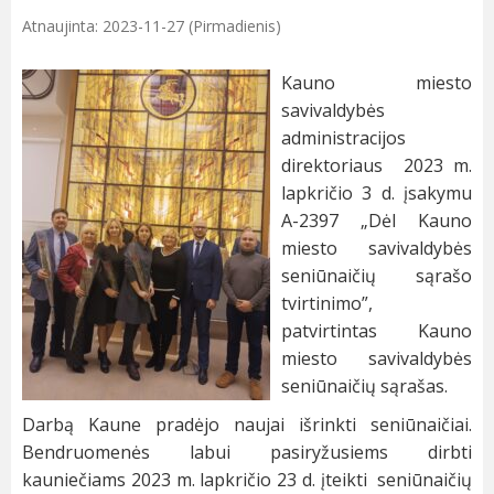
Atnaujinta: 2023-11-27 (Pirmadienis)
Kauno miesto
savivaldybės
administracijos
direktoriaus 2023 m.
lapkričio 3 d. įsakymu
A-2397 „Dėl Kauno
miesto savivaldybės
seniūnaičių sąrašo
tvirtinimo”,
patvirtintas Kauno
miesto savivaldybės
seniūnaičių sąrašas.
Darbą Kaune pradėjo naujai išrinkti seniūnaičiai.
Bendruomenės labui pasiryžusiems dirbti
kauniečiams 2023 m. lapkričio 23 d. įteikti seniūnaičių