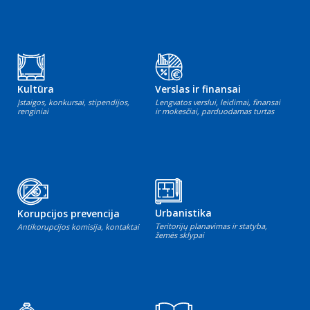
Kultūra
Verslas ir finansai
Įstaigos, konkursai, stipendijos,
Lengvatos verslui, leidimai, finansai
renginiai
ir mokesčiai, parduodamas turtas
Urbanistika
Korupcijos prevencija
Teritorijų planavimas ir statyba,
Antikorupcijos komisija, kontaktai
žemės sklypai