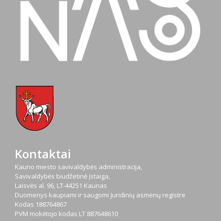
Kontaktai
Kauno miesto savivaldybės administracija,
Savivaldybės biudžetinė įstaiga,
Laisvės al. 96, LT-44251 Kaunas
Duomenys kaupiami ir saugomi Juridinių asmenų registre
Kodas
188764867
PVM mokėtojo kodas
LT 887648610