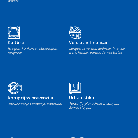
anketa
Kultūra
Verslas ir finansai
Įstaigos, konkursai, stipendijos,
Lengvatos verslui, leidimai, finansai
renginiai
ir mokesčiai, parduodamas turtas
Urbanistika
Korupcijos prevencija
Teritorijų planavimas ir statyba,
Antikorupcijos komisija, kontaktai
žemės sklypai