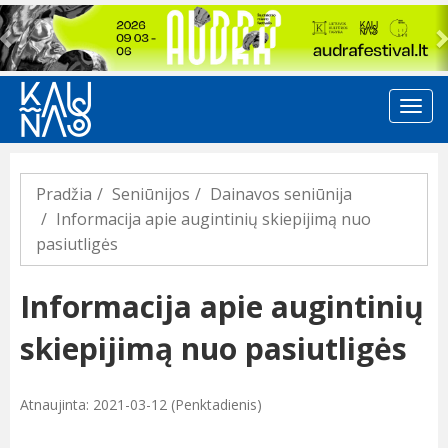
Previous
Pradžia
Seniūnijos
Dainavos seniūnija
Informacija apie augintinių skiepijimą nuo
pasiutligės
Informacija apie augintinių
skiepijimą nuo pasiutligės
Atnaujinta: 2021-03-12 (Penktadienis)