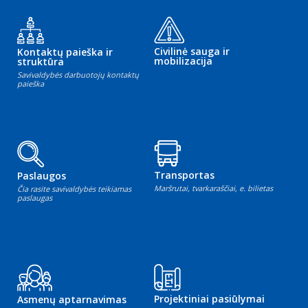
Civilinė sauga ir
Kontaktų paieška ir
mobilizacija
struktūra
Savivaldybės darbuotojų kontaktų
paieška
Transportas
Paslaugos
Maršrutai, tvarkaraščiai, e. bilietas
Čia rasite savivaldybės teikiamas
paslaugas
Projektiniai pasiūlymai
Asmenų aptarnavimas