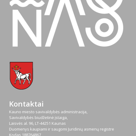
Kontaktai
Kauno miesto savivaldybės administracija,
Savivaldybės biudžetinė įstaiga,
Laisvės al. 96, LT-44251 Kaunas
Duomenys kaupiami ir saugomi Juridinių asmenų registre
Kodas
188764867