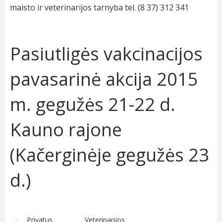
maisto ir veterinarijos tarnyba tel. (8 37) 312 341
Pasiutligės vakcinacijos
pavasarinė akcija 2015
m. gegužės 21-22 d.
Kauno rajone
(Kačerginėje gegužės 23
d.)
Privatus
Veterinarijos