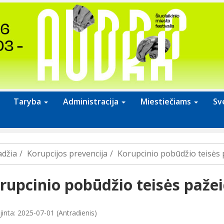
Taryba
Administracija
Miestiečiams
Sv
adžia
Korupcijos prevencija
Korupcinio pobūdžio teisės 
rupcinio pobūdžio teisės paže
jinta: 2025-07-01 (Antradienis)