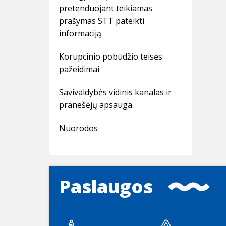
pretenduojant teikiamas
prašymas STT pateikti
informaciją
Korupcinio pobūdžio teisės
pažeidimai
Savivaldybės vidinis kanalas ir
pranešėjų apsauga
Nuorodos
Paslaugos