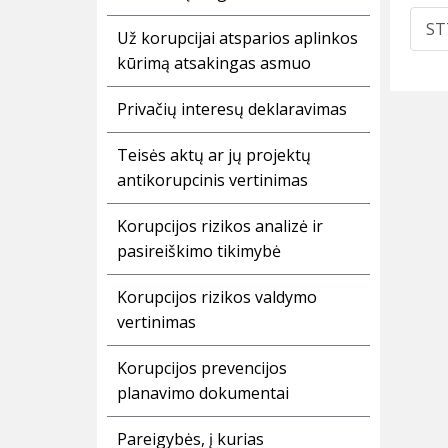
ST
Už korupcijai atsparios aplinkos
kūrimą atsakingas asmuo
Privačių interesų deklaravimas
Teisės aktų ar jų projektų
antikorupcinis vertinimas
Korupcijos rizikos analizė ir
pasireiškimo tikimybė
Korupcijos rizikos valdymo
vertinimas
Korupcijos prevencijos
planavimo dokumentai
Pareigybės, į kurias