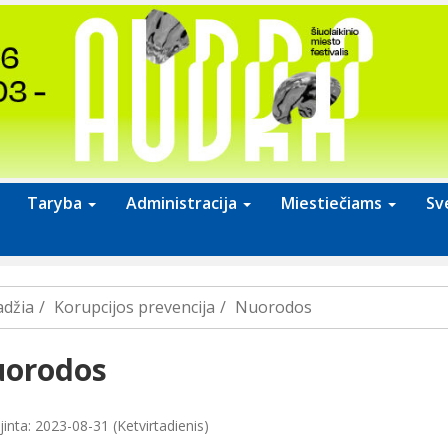
Taryba
Administracija
Miestiečiams
Sv
adžia
Korupcijos prevencija
Nuorodos
orodos
inta: 2023-08-31 (Ketvirtadienis)