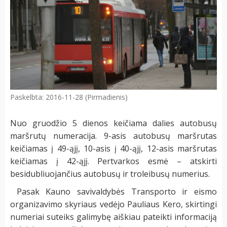
Paskelbta: 2016-11-28 (Pirmadienis)
Nuo gruodžio 5 dienos keičiama dalies autobusų
maršrutų numeracija. 9-asis autobusų maršrutas
keičiamas į 49-ąjį, 10-asis į 40-ąjį, 12-asis maršrutas
keičiamas į 42-ąjį. Pertvarkos esmė – atskirti
besidubliuojančius autobusų ir troleibusų numerius.
Pasak Kauno savivaldybės Transporto ir eismo
organizavimo skyriaus vedėjo Pauliaus Kero, skirtingi
numeriai suteiks galimybę aiškiau pateikti informaciją