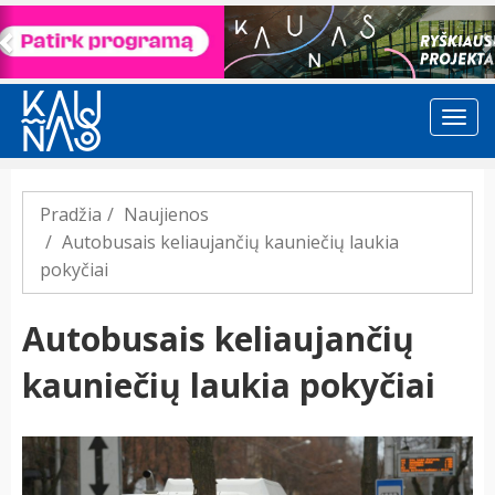
Previous
Pradžia
Naujienos
Autobusais keliaujančių kauniečių laukia
pokyčiai
Autobusais keliaujančių
kauniečių laukia pokyčiai