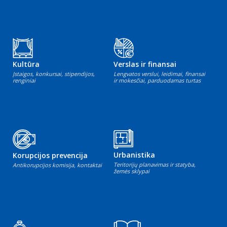
Kultūra
Verslas ir finansai
Įstaigos, konkursai, stipendijos,
Lengvatos verslui, leidimai, finansai
renginiai
ir mokesčiai, parduodamas turtas
Urbanistika
Korupcijos prevencija
Teritorijų planavimas ir statyba,
Antikorupcijos komisija, kontaktai
žemės sklypai