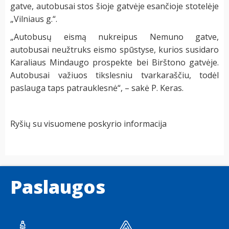
gatve, autobusai stos šioje gatvėje esančioje stotelėje
„Vilniaus g.“.
„Autobusų eismą nukreipus Nemuno gatve,
autobusai neužtruks eismo spūstyse, kurios susidaro
Karaliaus Mindaugo prospekte bei Birštono gatvėje.
Autobusai važiuos tikslesniu tvarkaraščiu, todėl
paslauga taps patrauklesnė“, – sakė P. Keras.
Ryšių su visuomene poskyrio informacija
Paslaugos