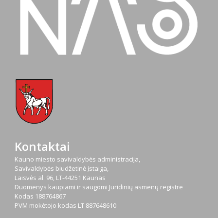
Kontaktai
Kauno miesto savivaldybės administracija,
Savivaldybės biudžetinė įstaiga,
Laisvės al. 96, LT-44251 Kaunas
Duomenys kaupiami ir saugomi Juridinių asmenų registre
Kodas
188764867
PVM mokėtojo kodas
LT 887648610