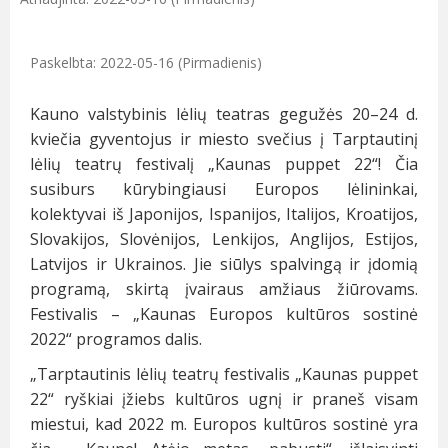
Paskelbta: 2022-05-16 (Pirmadienis)
Kauno valstybinis lėlių teatras gegužės 20–24 d.
kviečia gyventojus ir miesto svečius į Tarptautinį
lėlių teatrų festivalį „Kaunas puppet 22“! Čia
susiburs kūrybingiausi Europos lėlininkai,
kolektyvai iš Japonijos, Ispanijos, Italijos, Kroatijos,
Slovakijos, Slovėnijos, Lenkijos, Anglijos, Estijos,
Latvijos ir Ukrainos. Jie siūlys spalvingą ir įdomią
programą, skirtą įvairaus amžiaus žiūrovams.
Festivalis – „Kaunas Europos kultūros sostinė
2022“ programos dalis.
„Tarptautinis lėlių teatrų festivalis „Kaunas puppet
22“ ryškiai įžiebs kultūros ugnį ir praneš visam
miestui, kad 2022 m. Europos kultūros sostinė yra