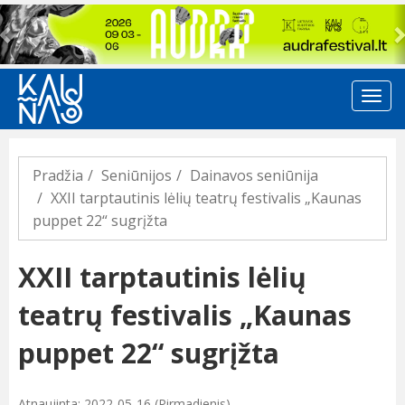
Previous
Pradžia
Seniūnijos
Dainavos seniūnija
XXII tarptautinis lėlių teatrų festivalis „Kaunas
puppet 22“ sugrįžta
XXII tarptautinis lėlių
teatrų festivalis „Kaunas
puppet 22“ sugrįžta
Atnaujinta: 2022-05-16 (Pirmadienis)