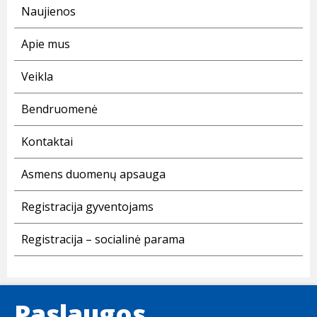
Naujienos
Apie mus
Veikla
Bendruomenė
Kontaktai
Asmens duomenų apsauga
Registracija gyventojams
Registracija – socialinė parama
Paslaugos