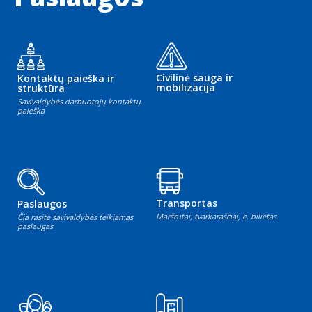
Civilinė sauga ir
Kontaktų paieška ir
mobilizacija
struktūra
Savivaldybės darbuotojų kontaktų
paieška
Transportas
Paslaugos
Maršrutai, tvarkaraščiai, e. bilietas
Čia rasite savivaldybės teikiamas
paslaugas