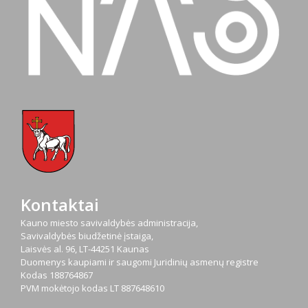
Kontaktai
Kauno miesto savivaldybės administracija,
Savivaldybės biudžetinė įstaiga,
Laisvės al. 96, LT-44251 Kaunas
Duomenys kaupiami ir saugomi Juridinių asmenų registre
Kodas
188764867
PVM mokėtojo kodas
LT 887648610