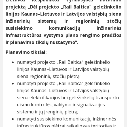
projektą „Dėl projekto „Rail Baltica“ geležinkelio
linijos Kaunas–Lietuvos ir Latvijos valstybių siena
inžinerinių sistemų ir regioninių stočių
susisiekimo komunikacijų inžinerinės
infrastruktūros vystymo plano rengimo pradžios
ir planavimo tikslų nustatymo“.
Planavimo tikslai:
numatyti projekto „Rail Baltica“ geležinkelio
linijos Kaunas–Lietuvos ir Latvijos valstybių
siena regioninių stočių plėtrą;
numatyti projekto „Rail Baltica“ geležinkelio
linijos Kaunas–Lietuvos ir Latvijos valstybių
siena elektrifikacijos bei geležinkelių transporto
eismo kontrolės, valdymo ir signalizacijos
sistemų ir jų įrenginių plėtrą;
numatyti susisiekimo komunikacijų inžinerinės
infrastruktūros plėtrai reikalingas teritorijas ir