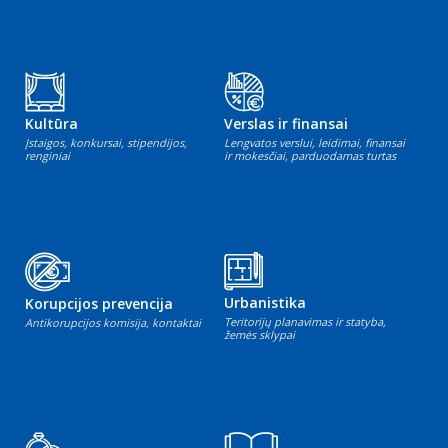
Kultūra
Verslas ir finansai
Įstaigos, konkursai, stipendijos,
Lengvatos verslui, leidimai, finansai
renginiai
ir mokesčiai, parduodamas turtas
Urbanistika
Korupcijos prevencija
Teritorijų planavimas ir statyba,
Antikorupcijos komisija, kontaktai
žemės sklypai