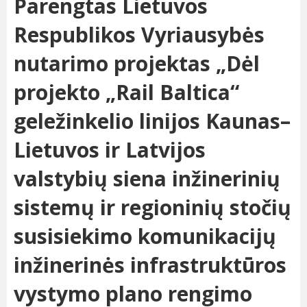
Parengtas Lietuvos
Respublikos Vyriausybės
nutarimo projektas „Dėl
projekto „Rail Baltica“
geležinkelio linijos Kaunas–
Lietuvos ir Latvijos
valstybių siena inžinerinių
sistemų ir regioninių stočių
susisiekimo komunikacijų
inžinerinės infrastruktūros
vystymo plano rengimo