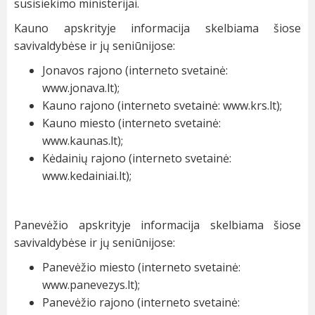
susisiekimo ministerijai.
Kauno apskrityje informacija skelbiama šiose
savivaldybėse ir jų seniūnijose:
Jonavos rajono (interneto svetainė:
www.jonava.lt
);
Kauno rajono (interneto svetainė:
www.krs.lt
);
Kauno miesto (interneto svetainė:
www.kaunas.lt
);
Kėdainių rajono (interneto svetainė:
www.kedainiai.lt
);
Panevėžio apskrityje informacija skelbiama šiose
savivaldybėse ir jų seniūnijose:
Panevėžio miesto (interneto svetainė:
www.panevezys.lt
);
Panevėžio rajono (interneto svetainė: