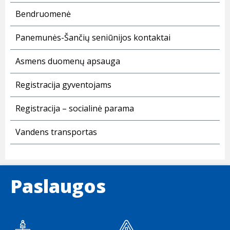
Bendruomenė
Panemunės-Šančių seniūnijos kontaktai
Asmens duomenų apsauga
Registracija gyventojams
Registracija – socialinė parama
Vandens transportas
Paslaugos