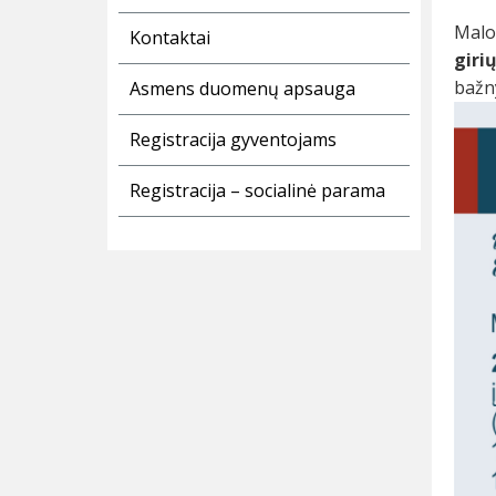
Malo
Kontaktai
giri
bažny
Asmens duomenų apsauga
Registracija gyventojams
Registracija – socialinė parama