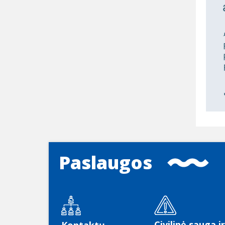
Paslaugos
Civilinė sauga ir