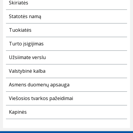
Skiriatės
Statotės namą
Tuokiatės
Turto įsigijimas
Užsiimate verslu
Valstybinė kalba
Asmens duomenų apsauga
Viešosios tvarkos pažeidimai
Kapinės