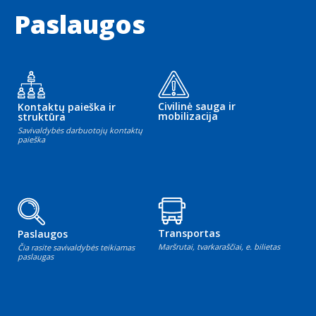
Paslaugos
Civilinė sauga ir
Kontaktų paieška ir
mobilizacija
struktūra
Savivaldybės darbuotojų kontaktų
paieška
Transportas
Paslaugos
Maršrutai, tvarkaraščiai, e. bilietas
Čia rasite savivaldybės teikiamas
paslaugas