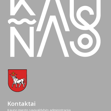
Kontaktai
Kauno miesto savivaldybės administracija,