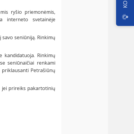
ėmis ryšio priemonėmis,
a interneto svetainėje
į savo seniūniją. Rinkimų
je kandidatuoja. Rinkimų
se seniūnaičiai renkami
, priklausanti Petrašiūnų
 jei prireiks pakartotinių