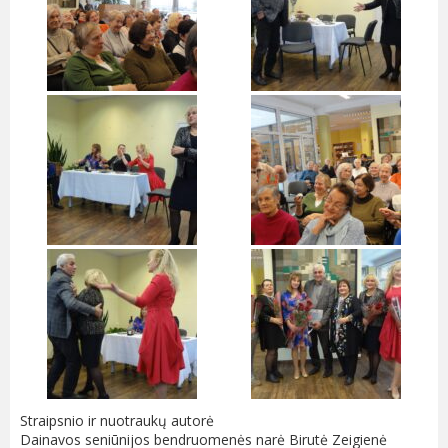
Straipsnio ir nuotraukų autorė
Dainavos seniūnijos bendruomenės narė
Birutė Zeigienė