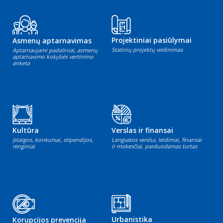
Projektiniai pasiūlymai
Asmenų aptarnavimas
Statinių projektų viešinimas
Aptarnaujami padaliniai, asmenų
aptarnavimo kokybės vertinimo
anketa
Kultūra
Verslas ir finansai
Įstaigos, konkursai, stipendijos,
Lengvatos verslui, leidimai, finansai
renginiai
ir mokesčiai, parduodamas turtas
Urbanistika
Korupcijos prevencija