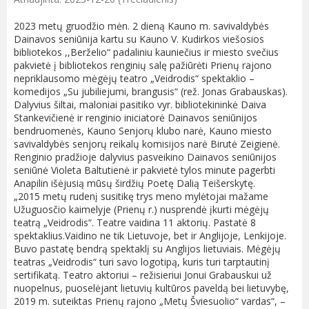
2023 metų gruodžio mėn. 2 dieną Kauno m. savivaldybės
Dainavos seniūnija kartu su Kauno V. Kudirkos viešosios
bibliotekos ,,Berželio“ padaliniu kauniečius ir miesto svečius
pakvietė į bibliotekos renginių salę pažiūrėti Prienų rajono
nepriklausomo mėgėjų teatro „Veidrodis“ spektaklio –
komedijos „Su jubiliejumi, brangusis“ (rež. Jonas Grabauskas).
Dalyvius šiltai, maloniai pasitiko vyr. bibliotekininkė Daiva
Stankevičienė ir renginio iniciatorė Dainavos seniūnijos
bendruomenės, Kauno Senjorų klubo narė, Kauno miesto
savivaldybės senjorų reikalų komisijos narė Birutė Zeigienė.
Renginio pradžioje dalyvius pasveikino Dainavos seniūnijos
seniūnė Violeta Baltutienė ir pakvietė tylos minute pagerbti
Anapilin išėjusią mūsų širdžių Poetę Dalią Teišerskytę.
„2015 metų rudenį susitikę trys meno mylėtojai mažame
Užuguosčio kaimelyje (Prienų r.) nusprendė įkurti mėgėjų
teatrą „Veidrodis“. Teatre vaidina 11 aktorių. Pastatė 8
spektaklius.Vaidino ne tik Lietuvoje, bet ir Anglijoje, Lenkijoje.
Buvo pastatę bendrą spektaklį su Anglijos lietuviais. Mėgėjų
teatras „Veidrodis“ turi savo logotipą, kuris turi tarptautinį
sertifikatą. Teatro aktoriui – režisieriui Jonui Grabauskui už
nuopelnus, puoselėjant lietuvių kultūros paveldą bei lietuvybę,
2019 m. suteiktas Prienų rajono „Metų Šviesuolio“ vardas“, –