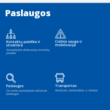
Paslaugos
Civilinė sauga ir
Kontaktų paieška ir
mobilizacija
struktūra
Savivaldybės darbuotojų kontaktų
paieška
Transportas
Paslaugos
Maršrutai, tvarkaraščiai, e. bilietas
Čia rasite savivaldybės teikiamas
paslaugas