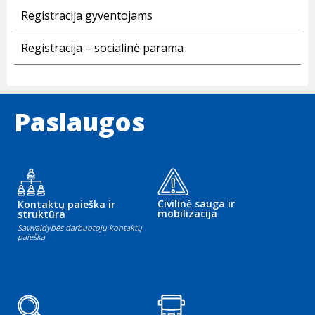
Registracija gyventojams
Registracija – socialinė parama
Paslaugos
Civilinė sauga ir
Kontaktų paieška ir
mobilizacija
struktūra
Savivaldybės darbuotojų kontaktų
paieška