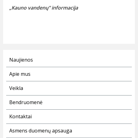
„Kauno vandenų” informacija
Naujienos
Apie mus
Veikla
Bendruomenė
Kontaktai
Asmens duomenų apsauga