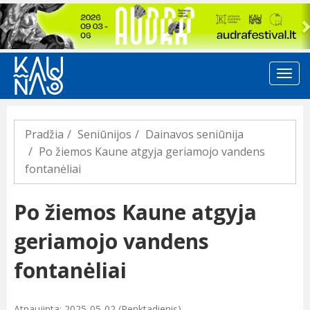
Previous
Pradžia
Seniūnijos
Dainavos seniūnija
Po žiemos Kaune atgyja geriamojo vandens
fontanėliai
Po žiemos Kaune atgyja
geriamojo vandens
fontanėliai
Atnaujinta: 2025-05-02 (Penktadienis)