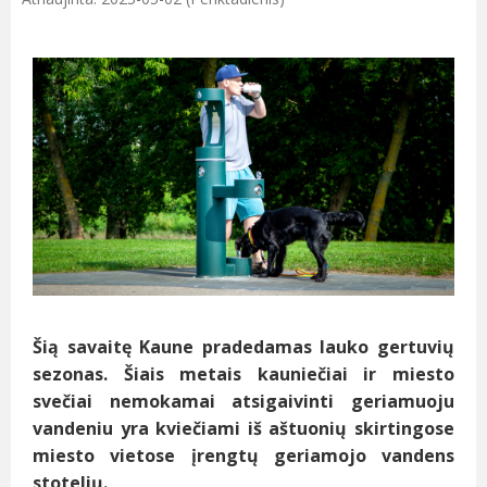
Šią savaitę Kaune pradedamas lauko gertuvių
sezonas. Šiais metais kauniečiai ir miesto
svečiai nemokamai atsigaivinti geriamuoju
vandeniu yra kviečiami iš aštuonių skirtingose
miesto vietose įrengtų geriamojo vandens
stotelių.