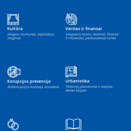
Kultūra
Verslas ir finansai
Įstaigos, konkursai, stipendijos,
Lengvatos verslui, leidimai, finansai
renginiai
ir mokesčiai, parduodamas turtas
Urbanistika
Korupcijos prevencija
Teritorijų planavimas ir statyba,
Antikorupcijos komisija, kontaktai
žemės sklypai