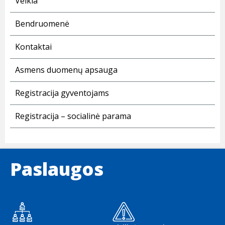
Veikla
Bendruomenė
Kontaktai
Asmens duomenų apsauga
Registracija gyventojams
Registracija – socialinė parama
Paslaugos