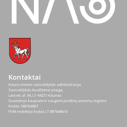
Kontaktai
Kauno miesto savivaldybės administracija,
Savivaldybės biudžetinė įstaiga,
Laisvės al. 96, LT-44251 Kaunas
Duomenys kaupiami ir saugomi Juridinių asmenų registre
Kodas
188764867
PVM mokėtojo kodas
LT 887648610