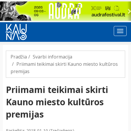
Previous
Pradžia
Svarbi informacija
Priimami teikimai skirti Kauno miesto kultūros
premijas
Priimami teikimai skirti
Kauno miesto kultūros
premijas
Paskelbta: 2018-01-10 (Trečiadienis)