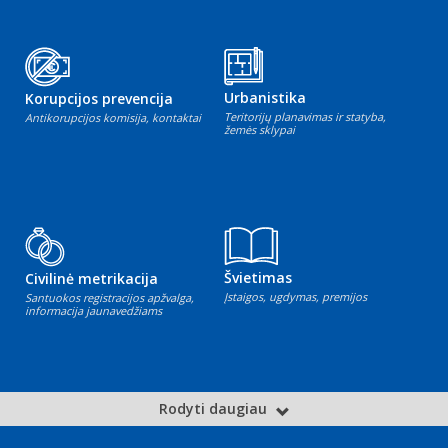
Urbanistika
Korupcijos prevencija
Teritorijų planavimas ir statyba,
Antikorupcijos komisija, kontaktai
žemės sklypai
Švietimas
Civilinė metrikacija
Įstaigos, ugdymas, premijos
Santuokos registracijos apžvalga,
informacija jaunavedžiams
Rodyti daugiau