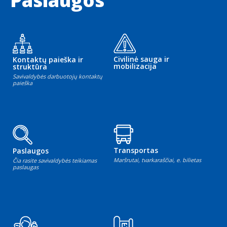
Paslaugos
Civilinė sauga ir
Kontaktų paieška ir
mobilizacija
struktūra
Savivaldybės darbuotojų kontaktų
paieška
Transportas
Paslaugos
Maršrutai, tvarkaraščiai, e. bilietas
Čia rasite savivaldybės teikiamas
paslaugas