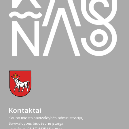
Kontaktai
Kauno miesto savivaldybės administracija,
Savivaldybės biudžetinė įstaiga,
Laisvės al. 96, LT-44251 Kaunas