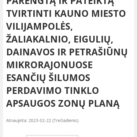
PARENGTĄ IR PATEIKTĄ
TVIRTINTI KAUNO MIESTO
VILIJAMPOLĖS,
ŽALIAKALNIO, EIGULIŲ,
DAINAVOS IR PETRAŠIŪNŲ
MIKRORAJONUOSE
ESANČIŲ ŠILUMOS
PERDAVIMO TINKLO
APSAUGOS ZONŲ PLANĄ
Atnaujinta: 2023-02-22 (Trečiadienis)