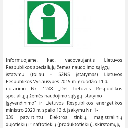
Informuojame, kad, vadovaujantis Lietuvos
Respublikos specialiųjų žemės naudojimo sąlygų
įstatymu (toliau – SŽNS įstatymas) Lietuvos
Respublikos Vyriausybės 2019 m. gruodžio 11 d.
nutarimu Nr. 1248 „Dėl Lietuvos Respublikos
specialiųjų žemės naudojimo sąlygų įstatymo
įgyvendinimo“ ir Lietuvos Respublikos energetikos
ministro 2020 m. spalio 13 d. įsakymu Nr. 1-
339 patvirtintu Elektros tinklų, magistralinių
dujotiekių ir naftotiekių (
produktotiekių
), skirstomųjų