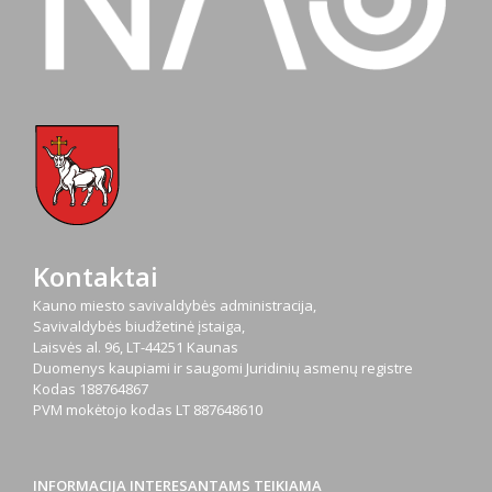
Kontaktai
Kauno miesto savivaldybės administracija,
Savivaldybės biudžetinė įstaiga,
Laisvės al. 96, LT-44251 Kaunas
Duomenys kaupiami ir saugomi Juridinių asmenų registre
Kodas
188764867
PVM mokėtojo kodas
LT 887648610
INFORMACIJA INTERESANTAMS TEIKIAMA