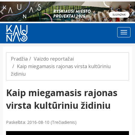
Previous
Pradžia
Vaizdo reportažai
Kaip miegamasis rajonas virsta kultūriniu
židiniu
Kaip miegamasis rajonas
virsta kultūriniu židiniu
Paskelbta: 2016-08-10 (Trečiadienis)