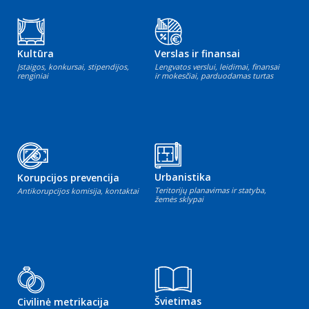
Kultūra
Verslas ir finansai
Įstaigos, konkursai, stipendijos,
Lengvatos verslui, leidimai, finansai
renginiai
ir mokesčiai, parduodamas turtas
Urbanistika
Korupcijos prevencija
Teritorijų planavimas ir statyba,
Antikorupcijos komisija, kontaktai
žemės sklypai
Švietimas
Civilinė metrikacija