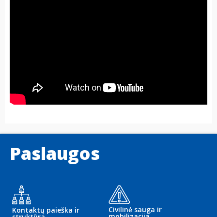
Paslaugos
Civilinė sauga ir
Kontaktų paieška ir
mobilizacija
struktūra