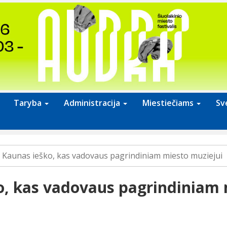
Taryba
Administracija
Miestiečiams
Sv
Kaunas ieško, kas vadovaus pagrindiniam miesto muziejui
o, kas vadovaus pagrindiniam 