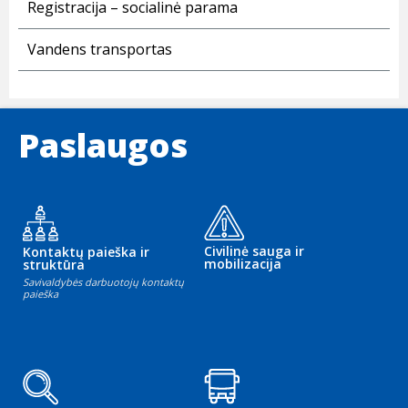
Registracija – socialinė parama
Vandens transportas
Paslaugos
Civilinė sauga ir
Kontaktų paieška ir
mobilizacija
struktūra
Savivaldybės darbuotojų kontaktų
paieška