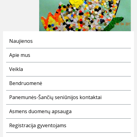
Naujienos
Apie mus
Veikla
Bendruomenė
Panemunės-Šančių seniūnijos kontaktai
Asmens duomenų apsauga
Registracija gyventojams