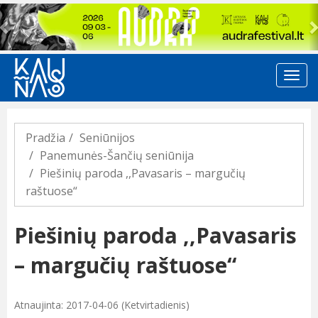
Previous
Pradžia
Seniūnijos
Panemunės-Šančių seniūnija
Piešinių paroda ,,Pavasaris – margučių
raštuose“
Piešinių paroda ,,Pavasaris
– margučių raštuose“
Atnaujinta: 2017-04-06 (Ketvirtadienis)