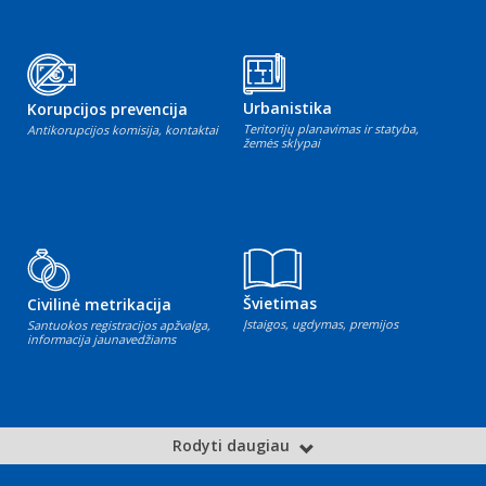
Urbanistika
Korupcijos prevencija
Teritorijų planavimas ir statyba,
Antikorupcijos komisija, kontaktai
žemės sklypai
Švietimas
Civilinė metrikacija
Įstaigos, ugdymas, premijos
Santuokos registracijos apžvalga,
informacija jaunavedžiams
Rodyti daugiau