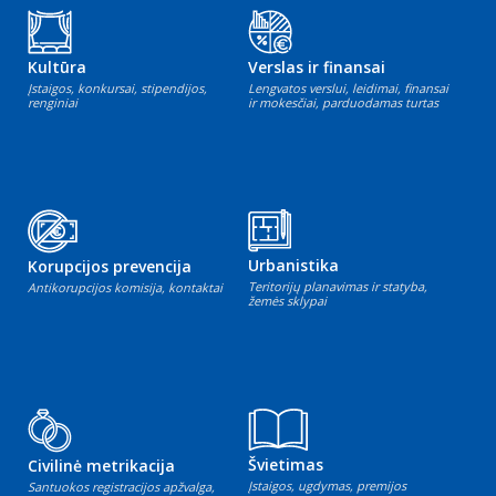
Kultūra
Verslas ir finansai
Įstaigos, konkursai, stipendijos,
Lengvatos verslui, leidimai, finansai
renginiai
ir mokesčiai, parduodamas turtas
Urbanistika
Korupcijos prevencija
Teritorijų planavimas ir statyba,
Antikorupcijos komisija, kontaktai
žemės sklypai
Švietimas
Civilinė metrikacija
Įstaigos, ugdymas, premijos
Santuokos registracijos apžvalga,