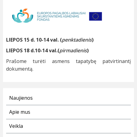
LIEPOS 15 d. 10-14 val. (
penktadienis
)
LIEPOS 18 d.10-14 val.(
pirmadienis
)
Prašome turėti asmens tapatybę patvirtinantį
dokumentą.
Naujienos
Apie mus
Veikla