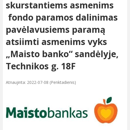
skurstantiems asmenims
fondo paramos dalinimas
pavėlavusiems paramą
atsiimti asmenims vyks
„Maisto banko“ sandėlyje,
Technikos g. 18F
Atnaujinta: 2022-07-08 (Penktadienis)