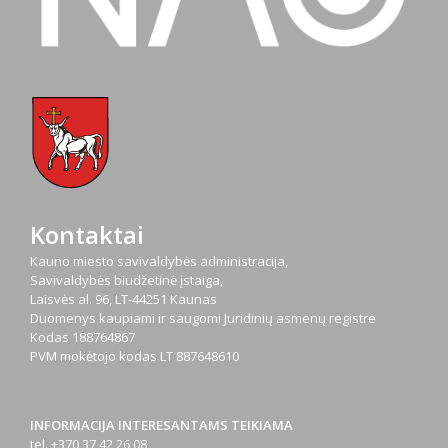
Kontaktai
Kauno miesto savivaldybės administracija,
Savivaldybės biudžetinė įstaiga,
Laisvės al. 96, LT-44251 Kaunas
Duomenys kaupiami ir saugomi Juridinių asmenų registre
Kodas
188764867
PVM mokėtojo kodas
LT 887648610
INFORMACIJA INTERESANTAMS TEIKIAMA
tel. +370 37 42 26 08