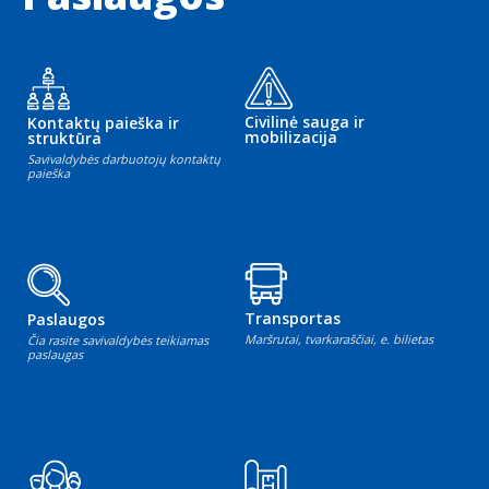
Civilinė sauga ir
Kontaktų paieška ir
mobilizacija
struktūra
Savivaldybės darbuotojų kontaktų
paieška
Transportas
Paslaugos
Maršrutai, tvarkaraščiai, e. bilietas
Čia rasite savivaldybės teikiamas
paslaugas