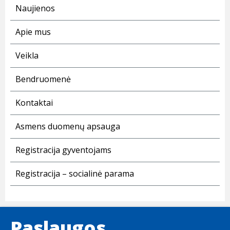
Naujienos
Apie mus
Veikla
Bendruomenė
Kontaktai
Asmens duomenų apsauga
Registracija gyventojams
Registracija – socialinė parama
Paslaugos