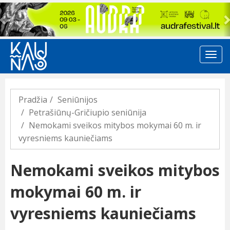
Previous
Pradžia
Seniūnijos
Petrašiūnų-Gričiupio seniūnija
Nemokami sveikos mitybos mokymai 60 m. ir
vyresniems kauniečiams
Nemokami sveikos mitybos
mokymai 60 m. ir
vyresniems kauniečiams