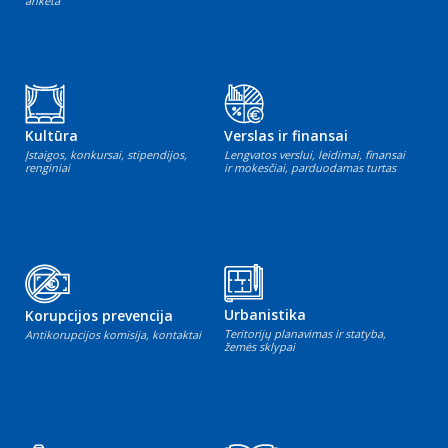
anketa
Kultūra
Verslas ir finansai
Įstaigos, konkursai, stipendijos,
Lengvatos verslui, leidimai, finansai
renginiai
ir mokesčiai, parduodamas turtas
Urbanistika
Korupcijos prevencija
Teritorijų planavimas ir statyba,
Antikorupcijos komisija, kontaktai
žemės sklypai