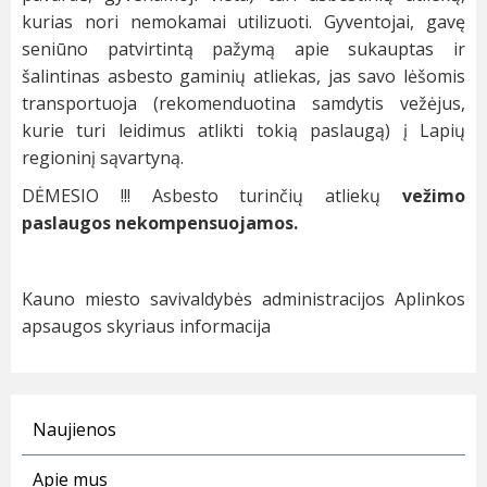
kurias nori nemokamai utilizuoti. Gyventojai, gavę
seniūno patvirtintą pažymą apie sukauptas ir
šalintinas asbesto gaminių atliekas, jas savo lėšomis
transportuoja (rekomenduotina samdytis vežėjus,
kurie turi leidimus atlikti tokią paslaugą) į Lapių
regioninį sąvartyną.
DĖMESIO !!! Asbesto turinčių atliekų
vežimo
paslaugos nekompensuojamos.
Kauno miesto savivaldybės administracijos Aplinkos
apsaugos skyriaus informacija
Naujienos
Apie mus