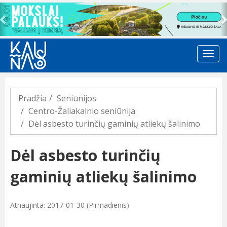
Previous
Pradžia
Seniūnijos
Centro-Žaliakalnio seniūnija
Dėl asbesto turinčių gaminių atliekų šalinimo
Dėl asbesto turinčių
gaminių atliekų šalinimo
Atnaujinta: 2017-01-30 (Pirmadienis)