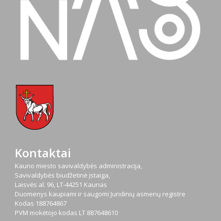
Kontaktai
Kauno miesto savivaldybės administracija,
Savivaldybės biudžetinė įstaiga,
Laisvės al. 96, LT-44251 Kaunas
Duomenys kaupiami ir saugomi Juridinių asmenų registre
Kodas
188764867
PVM mokėtojo kodas
LT 887648610