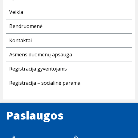
Veikla
Bendruomenė
Kontaktai
Asmens duomenų apsauga
Registracija gyventojams
Registracija – socialinė parama
Paslaugos