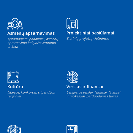
Projektiniai pasiūlymai
Asmenų aptarnavimas
Statinių projektų viešinimas
Aptarnaujami padaliniai, asmenų
aptarnavimo kokybės vertinimo
anketa
Kultūra
Verslas ir finansai
Įstaigos, konkursai, stipendijos,
Lengvatos verslui, leidimai, finansai
renginiai
ir mokesčiai, parduodamas turtas