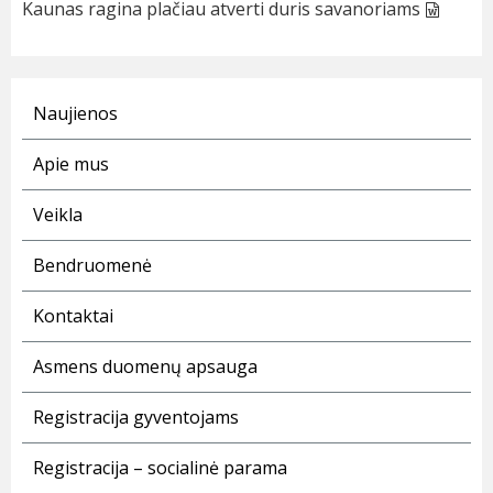
Kaunas ragina plačiau atverti duris savanoriams
Naujienos
Apie mus
Veikla
Bendruomenė
Kontaktai
Asmens duomenų apsauga
Registracija gyventojams
Registracija – socialinė parama