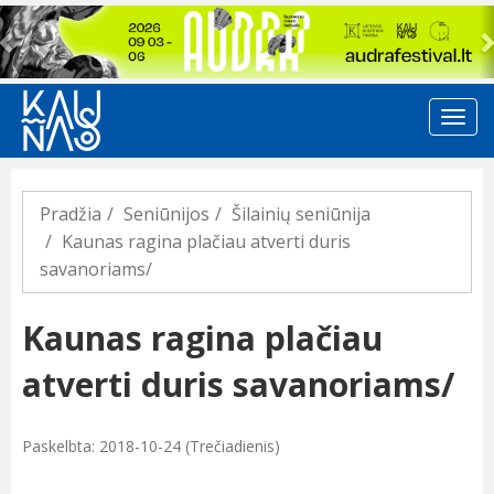
Previous
Pradžia
Seniūnijos
Šilainių seniūnija
Kaunas ragina plačiau atverti duris
savanoriams/
Kaunas ragina plačiau
atverti duris savanoriams/
Paskelbta: 2018-10-24 (Trečiadienis)