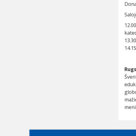
Donat
Saloj
12.0
kated
13.3
14.15
Rugs
Šven
eduk
glob
maži
meni