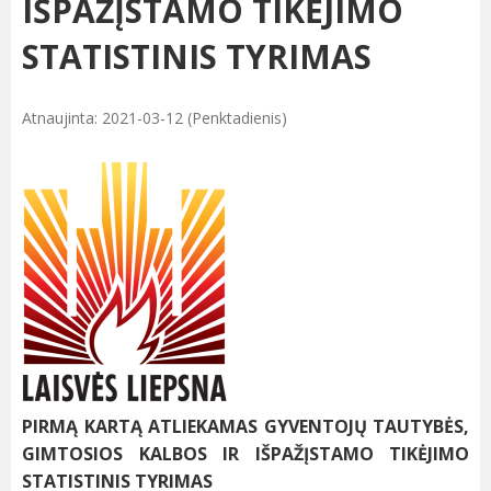
IŠPAŽĮSTAMO TIKĖJIMO
STATISTINIS TYRIMAS
Atnaujinta: 2021-03-12 (Penktadienis)
PIRMĄ KARTĄ ATLIEKAMAS GYVENTOJŲ
TAUTYBĖS,
GIMTOSIOS KALBOS IR IŠPAŽĮSTAMO TIKĖJIMO
STATISTINIS TYRIMAS