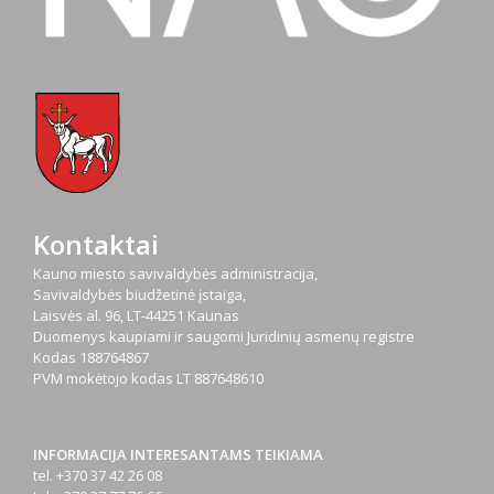
Kontaktai
Kauno miesto savivaldybės administracija,
Savivaldybės biudžetinė įstaiga,
Laisvės al. 96, LT-44251 Kaunas
Duomenys kaupiami ir saugomi Juridinių asmenų registre
Kodas
188764867
PVM mokėtojo kodas
LT 887648610
INFORMACIJA INTERESANTAMS TEIKIAMA
tel. +370 37 42 26 08