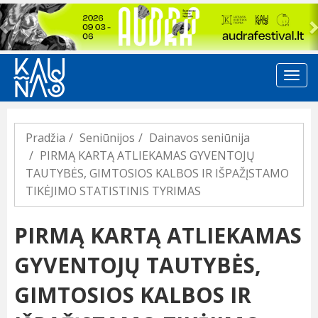
Previous
Pradžia
Seniūnijos
Dainavos seniūnija
PIRMĄ KARTĄ ATLIEKAMAS GYVENTOJŲ
TAUTYBĖS, GIMTOSIOS KALBOS IR IŠPAŽĮSTAMO
TIKĖJIMO STATISTINIS TYRIMAS
PIRMĄ KARTĄ ATLIEKAMAS
GYVENTOJŲ TAUTYBĖS,
GIMTOSIOS KALBOS IR