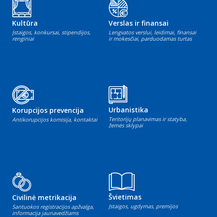
Kultūra
Verslas ir finansai
Įstaigos, konkursai, stipendijos,
Lengvatos verslui, leidimai, finansai
renginiai
ir mokesčiai, parduodamas turtas
Urbanistika
Korupcijos prevencija
Teritorijų planavimas ir statyba,
Antikorupcijos komisija, kontaktai
žemės sklypai
Švietimas
Civilinė metrikacija
Įstaigos, ugdymas, premijos
Santuokos registracijos apžvalga,
informacija jaunavedžiams