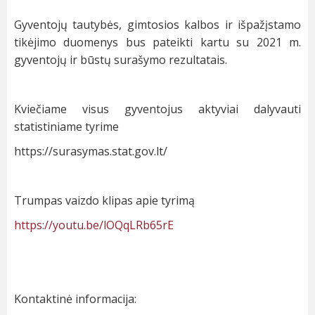
Gyventojų tautybės, gimtosios kalbos ir išpažįstamo
tikėjimo duomenys bus pateikti kartu su 2021 m.
gyventojų ir būstų surašymo rezultatais.
Kviečiame visus gyventojus aktyviai dalyvauti
statistiniame tyrime
https://surasymas.stat.gov.lt/
Trumpas vaizdo klipas apie tyrimą
https://youtu.be/lOQqLRb65rE
Kontaktinė informacija: