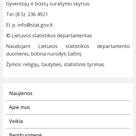
Gyventojų ir būstų surašymo skyrius
Tel. (8 5) 236 4921
El. p.
info@stat.gov.lt
© Lietuvos statistikos departamentas
Naudojant Lietuvos statistikos departamento
duomenis, būtina nurodyti šaltinį.
Žymos: religijų, tautybės, statistinis tyrimas.
Naujienos
Apie mus
Veikla
Bendruomenė