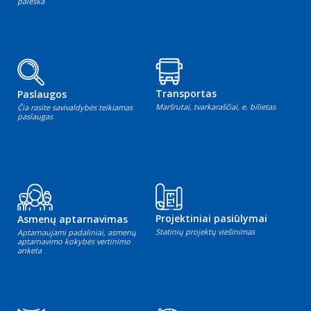
paieška
Transportas
Paslaugos
Maršrutai, tvarkaraščiai, e. bilietas
Čia rasite savivaldybės teikiamas
paslaugas
Projektiniai pasiūlymai
Asmenų aptarnavimas
Statinių projektų viešinimas
Aptarnaujami padaliniai, asmenų
aptarnavimo kokybės vertinimo
anketa