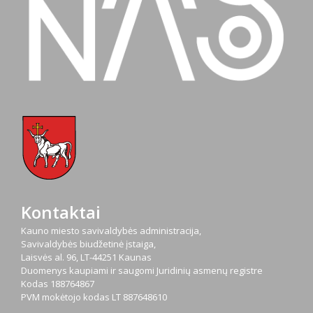
Kontaktai
Kauno miesto savivaldybės administracija,
Savivaldybės biudžetinė įstaiga,
Laisvės al. 96, LT-44251 Kaunas
Duomenys kaupiami ir saugomi Juridinių asmenų registre
Kodas
188764867
PVM mokėtojo kodas
LT 887648610