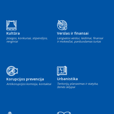
Kultūra
Verslas ir finansai
Įstaigos, konkursai, stipendijos,
Lengvatos verslui, leidimai, finansai
renginiai
ir mokesčiai, parduodamas turtas
Urbanistika
Korupcijos prevencija
Teritorijų planavimas ir statyba,
Antikorupcijos komisija, kontaktai
žemės sklypai