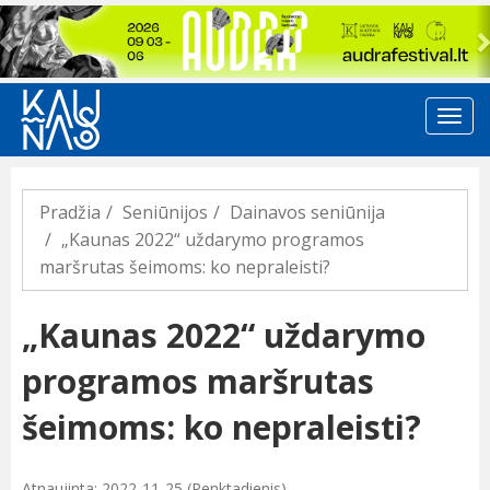
Previous
Pradžia
Seniūnijos
Dainavos seniūnija
„Kaunas 2022“ uždarymo programos
maršrutas šeimoms: ko nepraleisti?
„Kaunas 2022“ uždarymo
programos maršrutas
šeimoms: ko nepraleisti?
Atnaujinta: 2022-11-25 (Penktadienis)