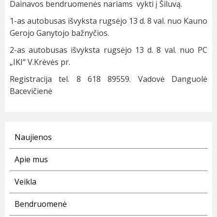
Dainavos bendruomenės nariams vykti į Šiluvą.
1-as autobusas išvyksta rugsėjo 13 d. 8 val. nuo Kauno
Gerojo Ganytojo bažnyčios.
2-as autobusas išvyksta rugsėjo 13 d. 8 val. nuo PC
„IKI“ V.Krėvės pr.
Registracija tel. 8 618 89559. Vadovė Danguolė
Bacevičienė
Naujienos
Apie mus
Veikla
Bendruomenė