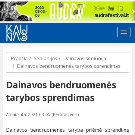
Previous
Pradžia
Seniūnijos
Dainavos seniūnija
Dainavos bendruomenės tarybos sprendimas
Dainavos bendruomenės
tarybos sprendimas
Atnaujinta: 2021-03-05 (Penktadienis)
Dainavos bendruomenės taryba priėmė sprendimą