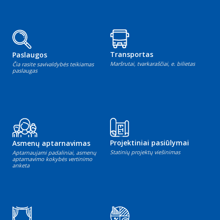
Transportas
Paslaugos
Maršrutai, tvarkaraščiai, e. bilietas
Čia rasite savivaldybės teikiamas
paslaugas
Projektiniai pasiūlymai
Asmenų aptarnavimas
Statinių projektų viešinimas
Aptarnaujami padaliniai, asmenų
aptarnavimo kokybės vertinimo
anketa