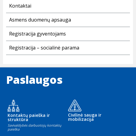
Kontaktai
Asmens duomenų apsauga
Registracija gyventojams
Registracija – socialinė parama
Paslaugos
Civilinė sauga ir
Kontaktų paieška ir
mobilizacija
struktūra
Savivaldybės darbuotojų kontaktų
paieška