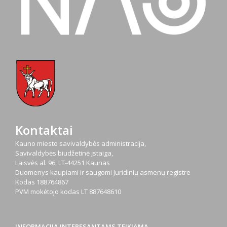
Kontaktai
Kauno miesto savivaldybės administracija,
Savivaldybės biudžetinė įstaiga,
Laisvės al. 96, LT-44251 Kaunas
Duomenys kaupiami ir saugomi Juridinių asmenų registre
Kodas
188764867
PVM mokėtojo kodas
LT 887648610
INFORMACIJA INTERESANTAMS TEIKIAMA