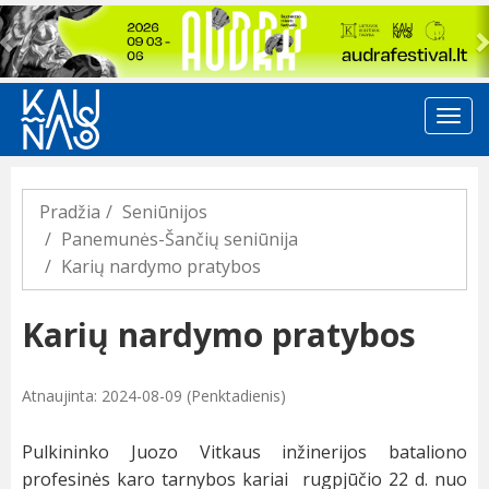
Previous
Pradžia
Seniūnijos
Panemunės-Šančių seniūnija
Karių nardymo pratybos
Karių nardymo pratybos
Atnaujinta: 2024-08-09 (Penktadienis)
Pulkininko Juozo Vitkaus inžinerijos bataliono
profesinės karo tarnybos kariai rugpjūčio 22 d. nuo