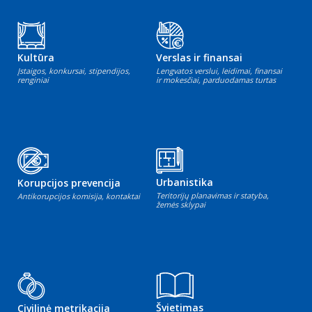
Kultūra
Verslas ir finansai
Įstaigos, konkursai, stipendijos,
Lengvatos verslui, leidimai, finansai
renginiai
ir mokesčiai, parduodamas turtas
Urbanistika
Korupcijos prevencija
Teritorijų planavimas ir statyba,
Antikorupcijos komisija, kontaktai
žemės sklypai
Švietimas
Civilinė metrikacija