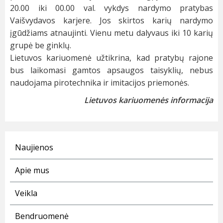
20.00 iki 00.00 val. vykdys nardymo pratybas
Vaišvydavos karjere. Jos skirtos karių nardymo
įgūdžiams atnaujinti. Vienu metu dalyvaus iki 10 karių
grupė be ginklų.
Lietuvos kariuomenė užtikrina, kad pratybų rajone
bus laikomasi gamtos apsaugos taisyklių, nebus
naudojama pirotechnika ir imitacijos priemonės.
Lietuvos kariuomenės informacija
Naujienos
Apie mus
Veikla
Bendruomenė