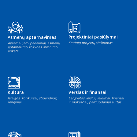
Projektiniai pasiūlymai
Asmenų aptarnavimas
Statinių projektų viešinimas
Aptarnaujami padaliniai, asmenų
aptarnavimo kokybės vertinimo
anketa
Kultūra
Verslas ir finansai
Įstaigos, konkursai, stipendijos,
Lengvatos verslui, leidimai, finansai
renginiai
ir mokesčiai, parduodamas turtas