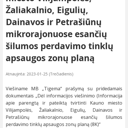
Žaliakalnio, Eigulių,
Dainavos ir Petrašiūnų
mikrorajonuose esančių
šilumos perdavimo tinklų
apsaugos zonų planą
Atnaujinta: 2023-01-25 (Trečiadienis)
Viešiname MB „Tigema“ prašymą su pridedamais
dokumentais „Dėl informacijos viešinimo (Informacija
apie parengtą ir pateiktą tvirtinti Kauno miesto
Vilijampolės, Žaliakalnio, Eigulių, Dainavos ir
Petrašiūnų mikrorajonuose esančių šilumos
perdavimo tinklų apsaugos zonų planą (8K)“