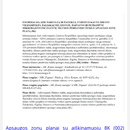
Apsaugos zonų planai su aiškinamuoju 8K (002)