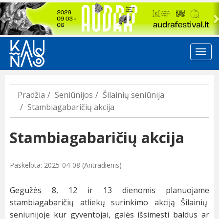
Previous
Pradžia
Seniūnijos
Šilainių seniūnija
Stambiagabaričių akcija
Stambiagabaričių akcija
Paskelbta: 2025-04-08 (Antradienis)
Gegužės 8, 12 ir 13 dienomis planuojame
stambiagabaričių atliekų surinkimo akciją Šilainių
seniunijoje kur gyventojai, galės išsimesti baldus ar