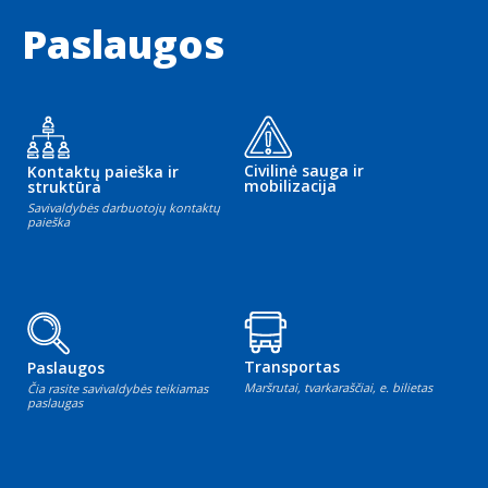
Paslaugos
Civilinė sauga ir
Kontaktų paieška ir
mobilizacija
struktūra
Savivaldybės darbuotojų kontaktų
paieška
Transportas
Paslaugos
Maršrutai, tvarkaraščiai, e. bilietas
Čia rasite savivaldybės teikiamas
paslaugas