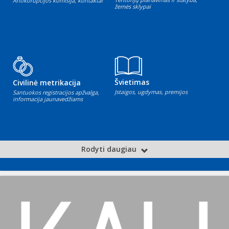
Antikorupcijos komisija, kontaktai
žemės sklypai
Švietimas
Civilinė metrikacija
Įstaigos, ugdymas, premijos
Santuokos registracijos apžvalga,
informacija jaunavedžiams
Rodyti daugiau