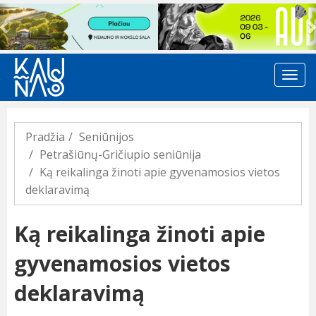
Previous
Pradžia
Seniūnijos
Petrašiūnų-Gričiupio seniūnija
Ką reikalinga žinoti apie gyvenamosios vietos
deklaravimą
Ką reikalinga žinoti apie
gyvenamosios vietos
deklaravimą