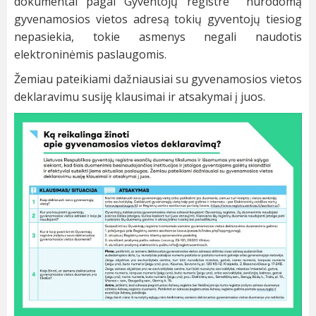
dokumentai pagal Gyventojų registre nurodomą
gyvenamosios vietos adresą tokių gyventojų tiesiog
nepasiekia, tokie asmenys negali naudotis
elektroninėmis paslaugomis.
Žemiau pateikiami dažniausiai su gyvenamosios vietos
deklaravimu susiję klausimai ir atsakymai į juos
.