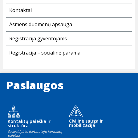
Kontaktai
Asmens duomenų apsauga
Registracija gyventojams
Registracija – socialinė parama
Paslaugos
Civilinė sauga ir
Kontaktų paieška ir
mobilizacija
struktūra
Savivaldybės darbuotojų kontaktų
paieška