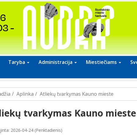
Taryba
Administracija
Miestiečiams
Sv
adžia
Aplinka
Atliekų tvarkymas Kauno mieste
liekų tvarkymas Kauno mieste
jinta: 2026-04-24 (Penktadienis)