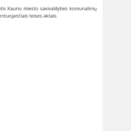
tis Kauno miesto savivaldybės komunalinių
ntuojančiais teisės aktais.