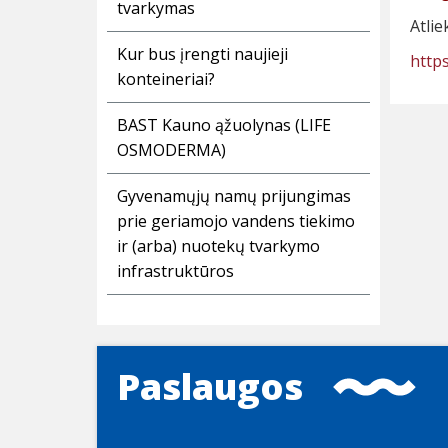
tvarkymas
Atlie
Kur bus įrengti naujieji
http
konteineriai?
BAST Kauno ąžuolynas (LIFE
OSMODERMA)
Gyvenamųjų namų prijungimas
prie geriamojo vandens tiekimo
ir (arba) nuotekų tvarkymo
infrastruktūros
Paslaugos