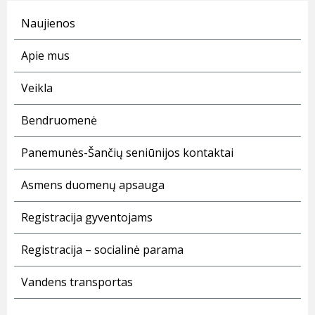
Naujienos
Apie mus
Veikla
Bendruomenė
Panemunės-Šančių seniūnijos kontaktai
Asmens duomenų apsauga
Registracija gyventojams
Registracija – socialinė parama
Vandens transportas