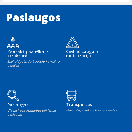
Paslaugos
Civilinė sauga ir
Kontaktų paieška ir
mobilizacija
struktūra
Savivaldybės darbuotojų kontaktų
paieška
Transportas
Paslaugos
Maršrutai, tvarkaraščiai, e. bilietas
Čia rasite savivaldybės teikiamas
paslaugas