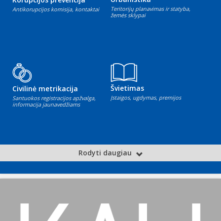
Teritorijų planavimas ir statyba,
Antikorupcijos komisija, kontaktai
žemės sklypai
Švietimas
Civilinė metrikacija
Įstaigos, ugdymas, premijos
Santuokos registracijos apžvalga,
informacija jaunavedžiams
Rodyti daugiau