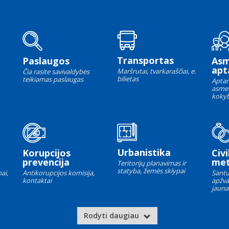
Transportas
Paslaugos
As
apt
Maršrutai, tvarkaraščiai, e.
Čia rasite savivaldybės
bilietas
teikiamas paslaugas
Aptar
asme
kokyb
Urbanistika
Korupcijos
Civi
prevencija
met
Teritorijų planavimas ir
statyba, žemės sklypai
ai,
Antikorupcijos komisija,
Santu
kontaktai
apžva
jauna
Rodyti daugiau