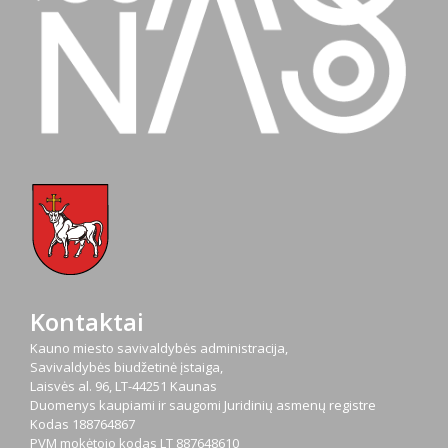
Kontaktai
Kauno miesto savivaldybės administracija,
Savivaldybės biudžetinė įstaiga,
Laisvės al. 96, LT-44251 Kaunas
Duomenys kaupiami ir saugomi Juridinių asmenų registre
Kodas
188764867
PVM mokėtojo kodas
LT 887648610