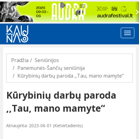
Previous
Pradžia
Seniūnijos
Panemunės-Šančių seniūnija
Kūrybinių darbų paroda ,,Tau, mano mamyte“
Kūrybinių darbų paroda
,,Tau, mano mamyte“
Atnaujinta: 2023-06-01 (Ketvirtadienis)