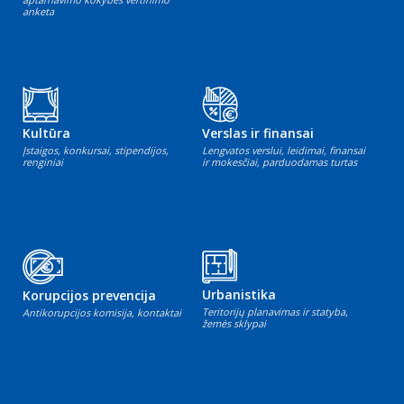
anketa
Kultūra
Verslas ir finansai
Įstaigos, konkursai, stipendijos,
Lengvatos verslui, leidimai, finansai
renginiai
ir mokesčiai, parduodamas turtas
Urbanistika
Korupcijos prevencija
Teritorijų planavimas ir statyba,
Antikorupcijos komisija, kontaktai
žemės sklypai