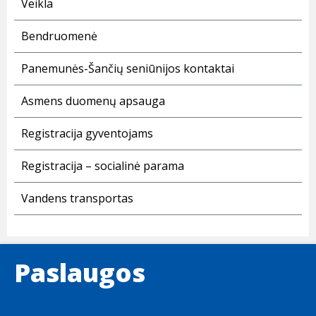
Veikla
Bendruomenė
Panemunės-Šančių seniūnijos kontaktai
Asmens duomenų apsauga
Registracija gyventojams
Registracija – socialinė parama
Vandens transportas
Paslaugos