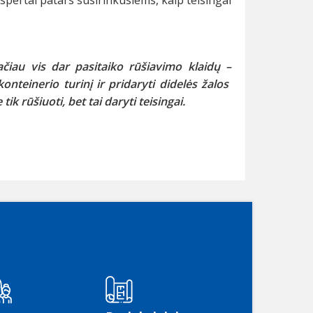
ačiau vis dar pasitaiko rūšiavimo
klaidų –
onteinerio turinį ir pridaryti didelės žalos
k rūšiuoti, bet tai daryti teisingai.