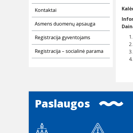
Kalė
Kontaktai
Info
Asmens duomenų apsauga
Dain
Registracija gyventojams
Registracija – socialinė parama
Paslaugos