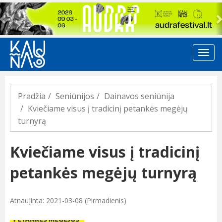
Previous
Pradžia
Seniūnijos
Dainavos seniūnija
Kviečiame visus į tradicinį petankės megėjų
turnyrą
Kviečiame visus į tradicinį
petankės megėjų turnyrą
Atnaujinta: 2021-03-08 (Pirmadienis)