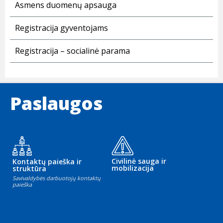
Asmens duomenų apsauga
Registracija gyventojams
Registracija – socialinė parama
Paslaugos
Civilinė sauga ir
Kontaktų paieška ir
mobilizacija
struktūra
Savivaldybės darbuotojų kontaktų
paieška